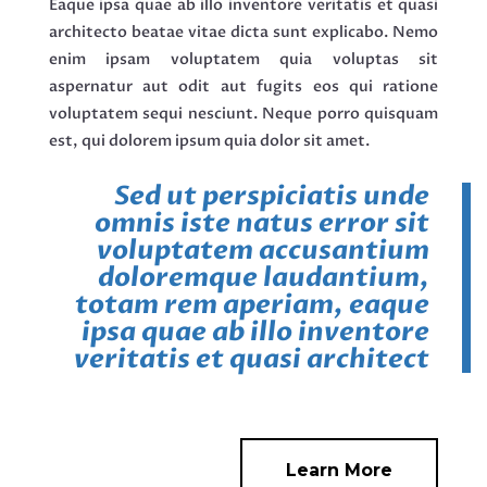
Eaque ipsa quae ab illo inventore veritatis et quasi
architecto beatae vitae dicta sunt explicabo. Nemo
enim ipsam voluptatem quia voluptas sit
aspernatur aut odit aut fugits eos qui ratione
voluptatem sequi nesciunt. Neque porro quisquam
est, qui dolorem ipsum quia dolor sit amet.
Sed ut perspiciatis unde
omnis iste natus error sit
voluptatem accusantium
doloremque laudantium,
totam rem aperiam, eaque
ipsa quae ab illo inventore
veritatis et quasi architect
Learn More