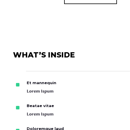
WHAT’S INSIDE
^
Et mannequin
Lorem Ispum
^
Beatae vitae
Lorem Ispum
Doloremque laud