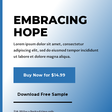
EMBRACING
HOPE
Lorem ipsum dolor sit amet, consectetur
adipiscing elit, sed do eiusmod tempor incididunt
ut labore et dolore magna aliqua.
Buy Now for $14.99
Download Free Sample
$14.99 for a limited time only