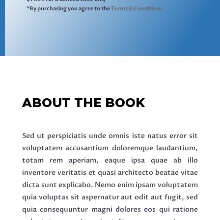
*By purchasing you agree to the
Terms & Conditions
ABOUT THE BOOK
Sed ut perspiciatis unde omnis iste natus error sit
voluptatem accusantium doloremque laudantium,
totam rem aperiam, eaque ipsa quae ab illo
inventore veritatis et quasi architecto beatae vitae
dicta sunt explicabo. Nemo enim ipsam voluptatem
quia voluptas sit aspernatur aut odit aut fugit, sed
quia consequuntur magni dolores eos qui ratione